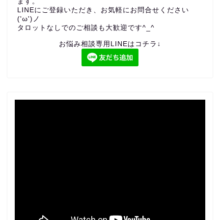
ます。
LINEにご登録いただき、お気軽にお問合せください
('ω')ノ
タロットなしでのご相談も大歓迎です^_^
お悩み相談専用LINEはコチラ↓