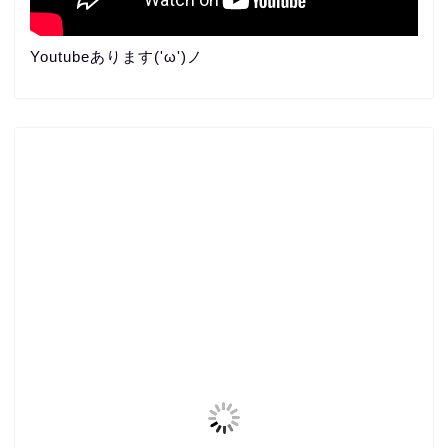
Youtubeあります('ω')ノ