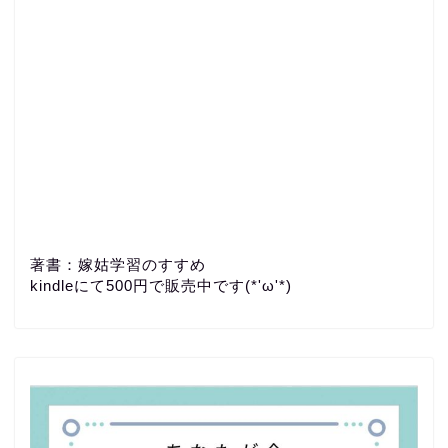
著書：嫁姑学習のすすめ
kindleにて500円で販売中です(*'ω'*)