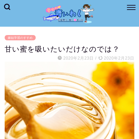
嫁姑学習のすすめ
甘い蜜を吸いたいだけなのでは？
2020年2月23日
/
2020年2月23日