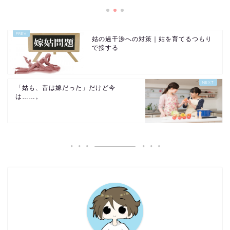
姑の過干渉への対策｜姑を育てるつもり
で接する
「姑も、昔は嫁だった」だけど今
は……。