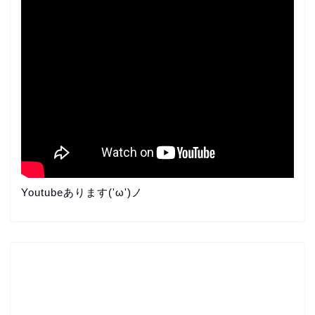
Youtubeあります('ω')ノ