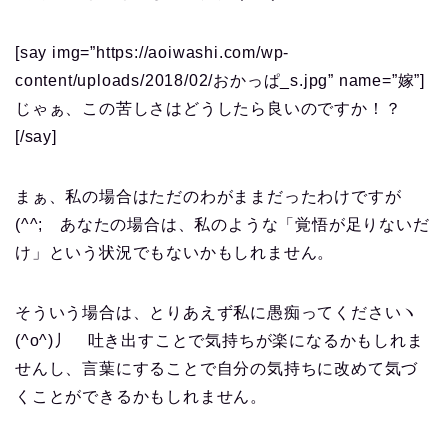
[say img=”https://aoiwashi.com/wp-
content/uploads/2018/02/おかっぱ_s.jpg” name=”嫁”]
じゃぁ、この苦しさはどうしたら良いのですか！？
[/say]
まぁ、私の場合はただのわがままだったわけですが
(^^; あなたの場合は、私のような「覚悟が足りないだ
け」という状況でもないかもしれません。
そういう場合は、とりあえず私に愚痴ってくださいヽ
(^o^)丿 吐き出すことで気持ちが楽になるかもしれま
せんし、言葉にすることで自分の気持ちに改めて気づ
くことができるかもしれません。