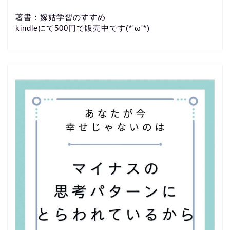
著書：嫁姑学習のすすめ
kindleにて500円で販売中です(*'ω'*)