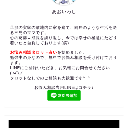
あおいわし
旦那の実家の敷地内に家を建て、同居のような生活を送
る三児のママです。
心の葛藤→成長を繰り返し、今では幸せの極意にたどり
着いたと自負しております(笑)
お悩み相談タロット占い
を始めました。
勉強中の身なので、無料でお悩み相談を受け付けており
ます。
LINEにご登録いただき、お気軽にお問合せください
('ω')ノ
タロットなしでのご相談も大歓迎です^_^
お悩み相談専用LINEはコチラ↓