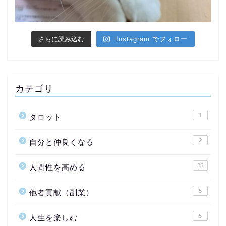
さらに読み込む
Instagram でフォロー
カテゴリ
1
タロット
2
自分と仲良くなる
25
人間性を高める
5
他者貢献（副業）
5
人生を楽しむ