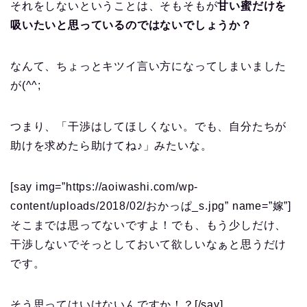
それをしないということは、そもそもが
甘い蜜だけを
吸いたいと思っているのではないでしょうか？
なんて、ちょっとキツイ言い方になってしまいました
が(^^;
つまり、「干渉はしてほしくない。でも、自分たちが
助けを求めたら助けてね♪」みたいな。
[say img=”https://aoiwashi.com/wp-
content/uploads/2018/02/おかっぱ_s.jpg” name=”嫁”]
そこまでは思ってないですよ！でも、もう少しだけ、
干渉しないでそっとしておいて欲しいなぁと思うだけ
です。
そう思ってはいけないんですか！？[/say]