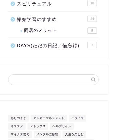
スピリチュアル
10
嫁姑学習のすすめ
44
同居のメリット
5
DAYS(ただの日記／備忘録)
3
ありのまま
アンガーマネジメント
イライラ
オススメ
デトックス
ヘルプサイン
マイナス思考
メンタルに影響
人生を楽しむ