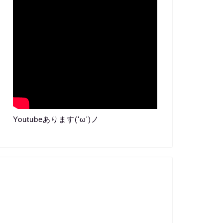
Youtubeあります('ω')ノ