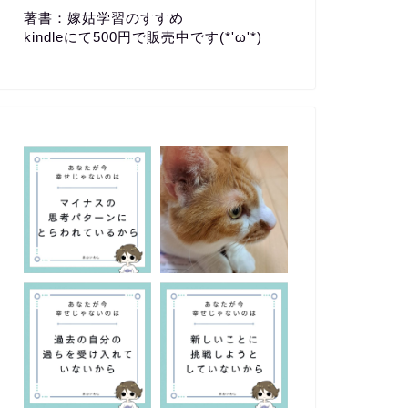
著書：嫁姑学習のすすめ
kindleにて500円で販売中です(*'ω'*)