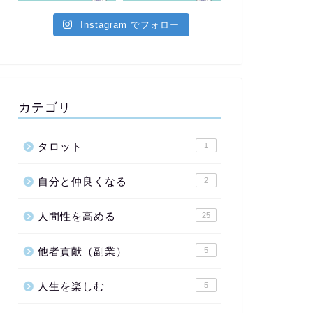
Instagram でフォロー
カテゴリ
タロット
1
自分と仲良くなる
2
人間性を高める
25
他者貢献（副業）
5
人生を楽しむ
5