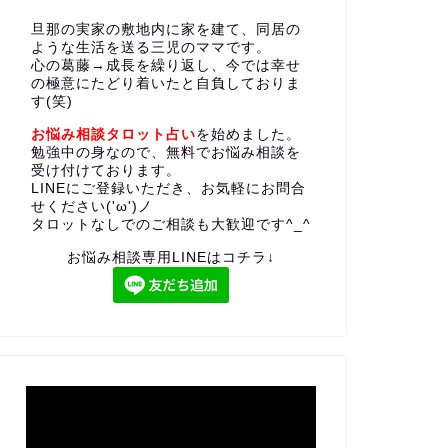
旦那の実家の敷地内に家を建て、同居の
ような生活を送る三児のママです。
心の葛藤→成長を繰り返し、今では幸せ
の極意にたどり着いたと自負しておりま
す(笑)
お悩み相談タロット占い
を始めました。
勉強中の身なので、無料でお悩み相談を
受け付けております。
LINEにご登録いただき、お気軽にお問合
せください('ω')ノ
タロットなしでのご相談も大歓迎です^_^
お悩み相談専用LINEはコチラ↓