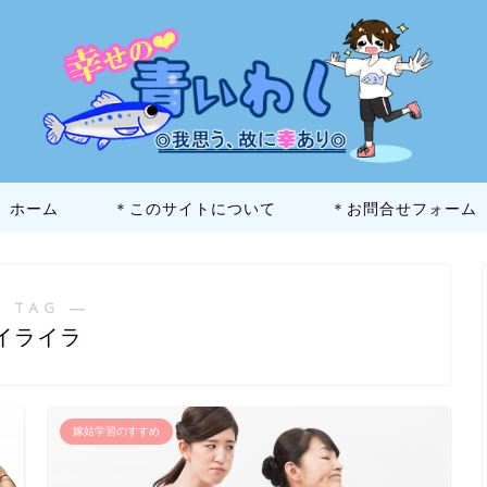
ホーム
＊このサイトについて
＊お問合せフォーム
 TAG ―
イライラ
嫁姑学習のすすめ