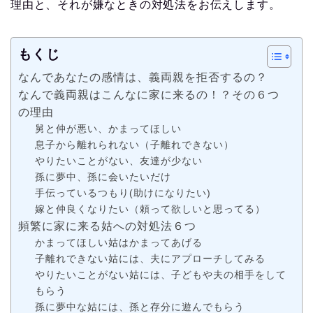
理由と、それが嫌なときの対処法をお伝えします。
もくじ
なんであなたの感情は、義両親を拒否するの？
なんで義両親はこんなに家に来るの！？その６つ
の理由
舅と仲が悪い、かまってほしい
息子から離れられない（子離れできない）
やりたいことがない、友達が少ない
孫に夢中、孫に会いたいだけ
手伝っているつもり(助けになりたい)
嫁と仲良くなりたい（頼って欲しいと思ってる）
頻繁に家に来る姑への対処法６つ
かまってほしい姑はかまってあげる
子離れできない姑には、夫にアプローチしてみる
やりたいことがない姑には、子どもや夫の相手をして
もらう
孫に夢中な姑には、孫と存分に遊んでもらう