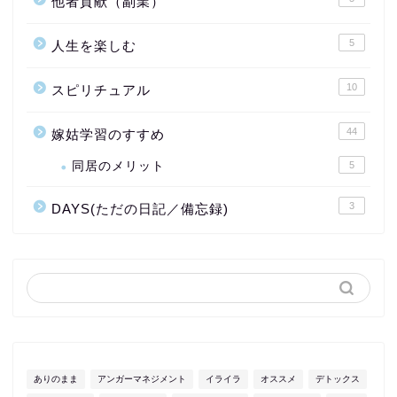
他者貢献（副業）
5
人生を楽しむ
10
スピリチュアル
44
嫁姑学習のすすめ
同居のメリット
5
3
DAYS(ただの日記／備忘録)
ありのまま
アンガーマネジメント
イライラ
オススメ
デトックス