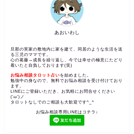
あおいわし
旦那の実家の敷地内に家を建て、同居のような生活を送
る三児のママです。
心の葛藤→成長を繰り返し、今では幸せの極意にたどり
着いたと自負しております(笑)
お悩み相談タロット占い
を始めました。
勉強中の身なので、無料でお悩み相談を受け付けており
ます。
LINEにご登録いただき、お気軽にお問合せください
('ω')ノ
タロットなしでのご相談も大歓迎です^_^
お悩み相談専用LINEはコチラ↓