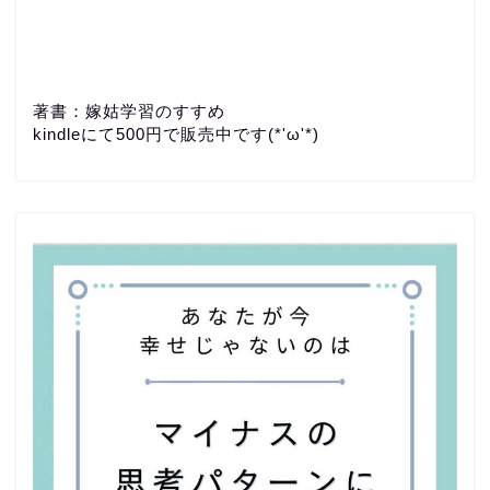
著書：嫁姑学習のすすめ
kindleにて500円で販売中です(*'ω'*)