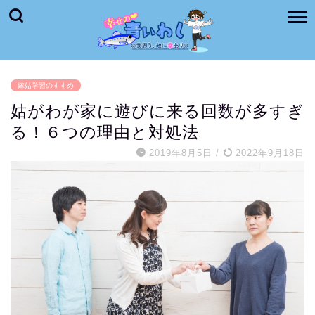
嫁姑学習のすすめ
姑がわが家に遊びに来る回数が多すぎ
る！６つの理由と対処法
2019年8月5日
/
2022年9月18日