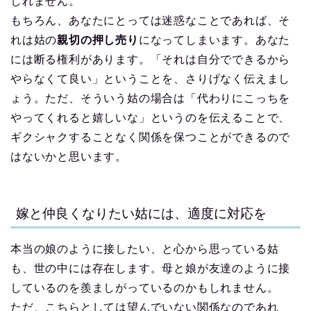
しれません。
もちろん、あなたにとっては迷惑なことであれば、そ
れは姑の
親切の押し売り
になってしまいます。あなた
には断る権利があります。「それは自分でできるから
やらなくて良い」ということを、さりげなく伝えまし
ょう。ただ、そういう姑の場合は「代わりにこっちを
やってくれると嬉しいな」というのを伝えることで、
ギクシャクすることなく関係を保つことができるので
はないかと思います。
嫁と仲良くなりたい姑には、適度に対応を
本当の娘のように接したい、と心から思っている姑
も、世の中には存在します。母と娘が友達のように接
しているのを羨ましがっているのかもしれません。
ただ、こちらとしては望んでいない関係なのであれ