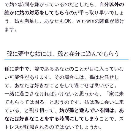
で姑の訪問を嫌がっているのだとしたら、
自分以外の
誰かに姑の対応をしてもらう
のが手っ取り早いでしょ
う。姑も満足し、あなたもOK。win-winの関係が築け
ます。
孫に夢中な姑には、孫と存分に遊んでもらう
孫に夢中で、嫁であるあなたのことが目に入っていな
い可能性があります。その場合には、孫はお任せし
て、あなたは好きなことをして過ごせば良いかと。
一緒に過ごさなければいけないと思うから、「家に来
てもらっては困る」と思うのです。姑は孫に会いに来
ている、と割り切って、
姑が孫と遊んでいる間は、あ
なたは好きなことをする時間にしてしまう
ことで、ス
トレスが軽減されるのではないでしょうか。