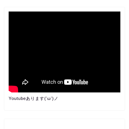
Youtubeあります('ω')ノ