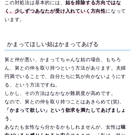
この対処法は基本的には、
姑を排除する方向ではな
く、少しずつあなたが受け入れていく方向性
になって
います。
かまってほしい姑はかまってあげる
舅と仲が悪い、かまってちゃんな姑の場合、もちろ
ん、舅との仲を取り持つという方法があります。夫婦
円満でいることで、自分たちに気が向かないようにす
る、という方法ですね。
しかし、その方法はなかなか難易度が高めです。
なので、舅との仲を取り持つことはあきらめて(笑)、
「かまって欲しい」という欲求を満たしてあげましょ
う
。
あなたも女性なら分かるかもしれませんが、女性は
味