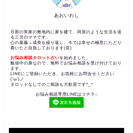
あおいわし
旦那の実家の敷地内に家を建て、同居のような生活を送
る三児のママです。
心の葛藤→成長を繰り返し、今では幸せの極意にたどり
着いたと自負しております(笑)
お悩み相談タロット占い
を始めました。
勉強中の身なので、無料でお悩み相談を受け付けており
ます。
LINEにご登録いただき、お気軽にお問合せください
('ω')ノ
タロットなしでのご相談も大歓迎です^_^
お悩み相談専用LINEはコチラ↓