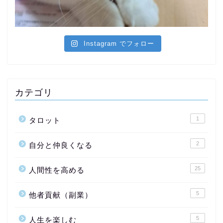
Instagram でフォロー
カテゴリ
1
タロット
2
自分と仲良くなる
25
人間性を高める
5
他者貢献（副業）
5
人生を楽しむ