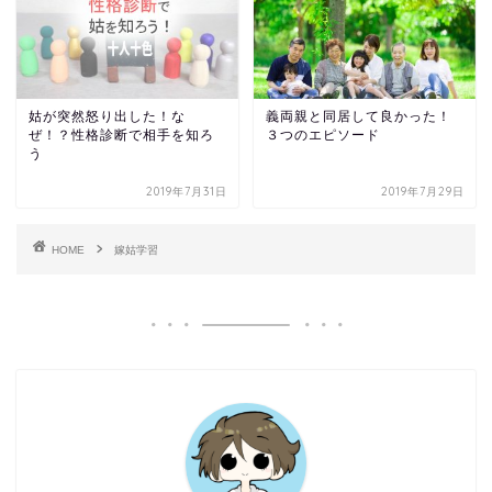
姑が突然怒り出した！な
義両親と同居して良かった！
ぜ！？性格診断で相手を知ろ
３つのエピソード
う
2019年7月31日
2019年7月29日
HOME
嫁姑学習