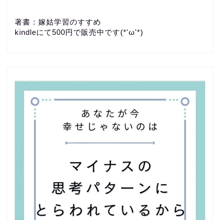
著書：嫁姑学習のすすめ
kindleにて500円で販売中です(*'ω'*)